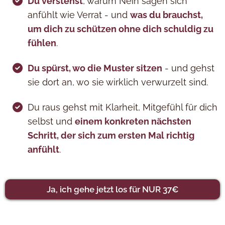
Du verstehst
, warum Nein sagen sich
anfühlt wie Verrat - und
was du brauchst,
um dich zu schützen ohne dich schuldig zu
fühlen
.
Du spürst, wo die Muster sitzen
- und gehst
sie dort an, wo sie wirklich verwurzelt sind.
Du raus gehst mit Klarheit, Mitgefühl für dich
selbst und
einem konkreten nächsten
Schritt, der sich zum ersten Mal richtig
anfühlt
.
Ja, ich gehe jetzt los für NUR 37€