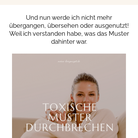
Und nun werde ich nicht mehr
übergangen, übersehen oder ausgenutzt!
Weil ich verstanden habe, was das Muster
dahinter war.