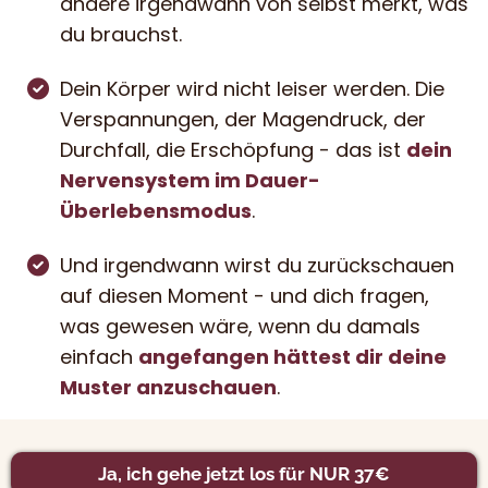
andere irgendwann von selbst merkt, was
du brauchst.
Dein Körper wird nicht leiser werden. Die
Verspannungen, der Magendruck, der
Durchfall, die Erschöpfung - das ist
dein
Nervensystem im Dauer-
Überlebensmodus
.
Und irgendwann wirst du zurückschauen
auf diesen Moment - und dich fragen,
was gewesen wäre, wenn du damals
einfach
angefangen hättest dir deine
Muster anzuschauen
.
Ja, ich gehe jetzt los für NUR 37€