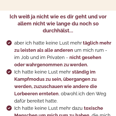
Ich weiß ja nicht wie es dir geht und vor
allem nicht wie lange du noch so
durchhälst...
aber ich hatte
keine Lust mehr
täglich mehr
zu leisten als alle anderen
um mich rum -
im Job und im Privaten -
nicht gesehen
oder wahrgenommen zu werden.
Ich hatte keine Lust mehr
ständig im
Kampfmodus zu sein, übergangen zu
werden, zuzuschauen wie andere die
Lorbeeren ernteten
, obwohl ich den Weg
dafür bereitet hatte.
Ich hatte keine Lust mehr dazu
toxische
Menschen um mich rum zu haben
, die mich