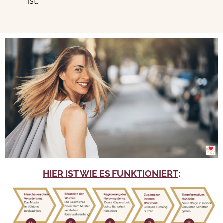
ist.
HIER IST WIE ES FUNKTIONIERT
: