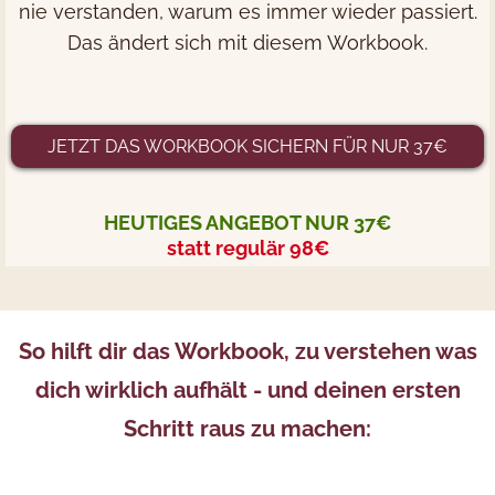
nie verstanden, warum es immer wieder passiert.
Das ändert sich mit diesem Workbook.
JETZT DAS WORKBOOK SICHERN FÜR NUR 37€
HEUTIGES ANGEBOT NUR 37€
statt regulär 98€
So hilft dir das Workbook, zu verstehen was
dich wirklich aufhält - und deinen ersten
Schritt raus zu machen: