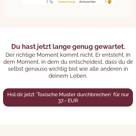
Du hast jetzt lange genug gewartet.
Der richtige Moment kommt nicht. Er entsteht. In
dem Moment, in dem du entscheidest, dass du dir
selbst genauso wichtig bist wie alle anderen in
deinem Leben.
Hol dir jetzt ´Toxische Muster durchbrechen` für nur
37,- EUR